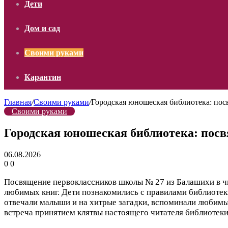
Дети
Дом и сад
Своими руками
Карантин
Главная
/
Своими руками
/
Городская юношеская библиотека: пос
Своими руками
Городская юношеская библиотека: посв
06.08.2026
0
0
Посвящение первоклассников школы № 27 из Балашихи в чи
любимых книг. Дети познакомились с правилами библиотеки
отвечали малыши и на хитрые загадки, вспоминали любимы
встреча принятием клятвы настоящего читателя библиотеки