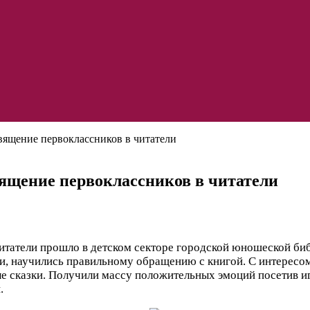
вящение первоклассников в читатели
ящение первоклассников в читатели
татели прошло в детском секторе городской юношеской биб
, научились правильному обращению с книгой. С интересом 
е сказки. Получили массу положительных эмоций посетив и
.