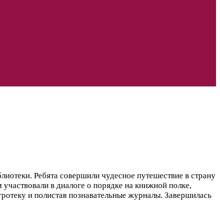
лиотеки. Ребята совершили чудесное путешествие в страну
участвовали в диалоге о порядке на книжной полке,
гротеку и полистав познавательные журналы. Завершилась