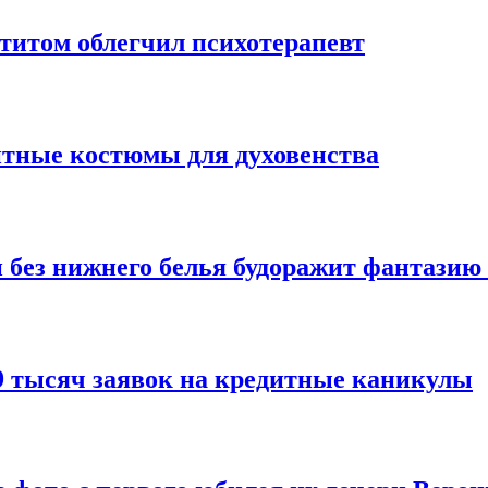
титом облегчил психотерапевт
тные костюмы для духовенства
 без нижнего белья будоражит фантазию
9 тысяч заявок на кредитные каникулы