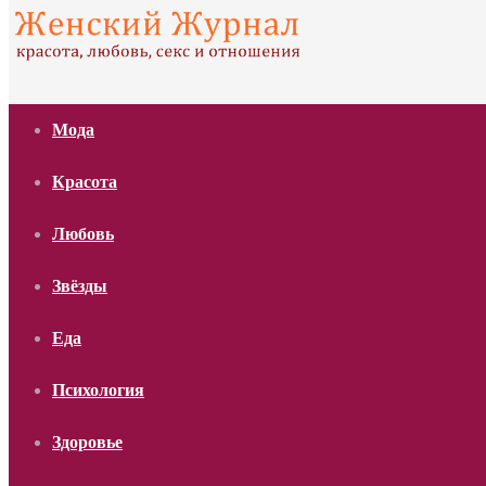
Мода
Красота
Любовь
Звёзды
Еда
Психология
Здоровье