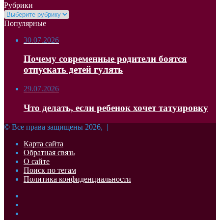
Рубрики
Рубрики
Популярные
30.07.2026
Почему современные родители боятся
отпускать детей гулять
29.07.2026
Что делать, если ребенок хочет татуировку
© Все права защищены 2026, |
Карта сайта
Обратная связь
О сайте
Поиск по тегам
Политика конфиденциальности
Facebook
Twitter
YouTube